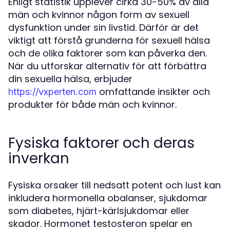
Enligt statistik upplever cirka 30-50% av alla
män och kvinnor någon form av sexuell
dysfunktion under sin livstid. Därför är det
viktigt att förstå grunderna för sexuell hälsa
och de olika faktorer som kan påverka den.
När du utforskar alternativ för att förbättra
din sexuella hälsa, erbjuder
omfattande insikter och
https://vxperten.com
produkter för både män och kvinnor.
Fysiska faktorer och deras
inverkan
Fysiska orsaker till nedsatt potent och lust kan
inkludera hormonella obalanser, sjukdomar
som diabetes, hjärt-kärlsjukdomar eller
skador. Hormonet testosteron spelar en