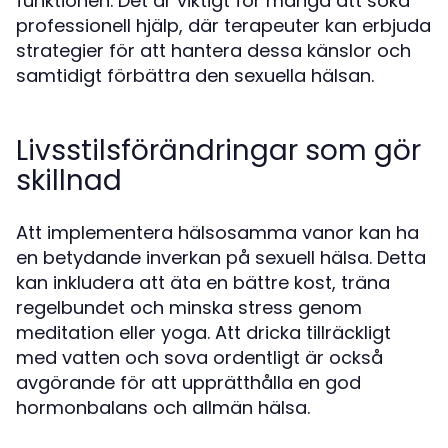
funktionen. Det är viktigt för många att söka
professionell hjälp, där terapeuter kan erbjuda
strategier för att hantera dessa känslor och
samtidigt förbättra den sexuella hälsan.
Livsstilsförändringar som gör
skillnad
Att implementera hälsosamma vanor kan ha
en betydande inverkan på sexuell hälsa. Detta
kan inkludera att äta en bättre kost, träna
regelbundet och minska stress genom
meditation eller yoga. Att dricka tillräckligt
med vatten och sova ordentligt är också
avgörande för att upprätthålla en god
hormonbalans och allmän hälsa.