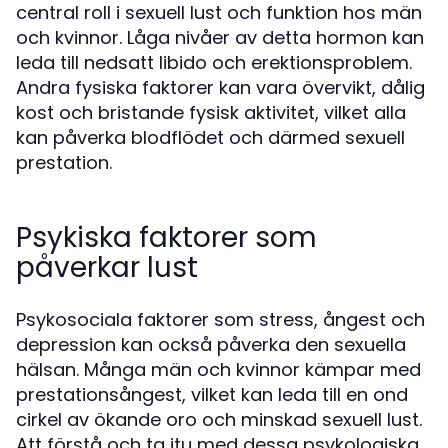
central roll i sexuell lust och funktion hos män
och kvinnor. Låga nivåer av detta hormon kan
leda till nedsatt libido och erektionsproblem.
Andra fysiska faktorer kan vara övervikt, dålig
kost och bristande fysisk aktivitet, vilket alla
kan påverka blodflödet och därmed sexuell
prestation.
Psykiska faktorer som
påverkar lust
Psykosociala faktorer som stress, ångest och
depression kan också påverka den sexuella
hälsan. Många män och kvinnor kämpar med
prestationsångest, vilket kan leda till en ond
cirkel av ökande oro och minskad sexuell lust.
Att förstå och ta itu med dessa psykologiska