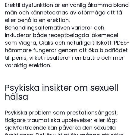
Erektil dysfunktion är en vanlig åkomma bland
män och kännetecknas av oförmåga att få
eller behålla en erektion.
Behandlingsalternativen varierar och
inkluderar både receptbelagda läkemedel
som Viagra, Cialis och naturliga tillskott. PDE5-
hämmare fungerar genom att öka blodflödet
till penis, vilket resulterar i en bättre och mer
varaktig erektion.
Psykiska insikter om sexuell
hälsa
Psykiska problem som prestationsångest,
tidigare traumatiska upplevelser eller lågt
självförtroende kan påverka den sexuella