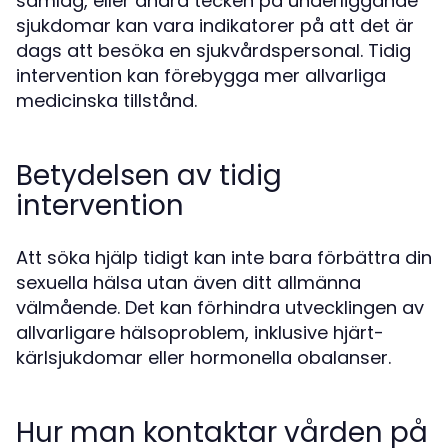
samlag, eller andra tecken på underliggande
sjukdomar kan vara indikatorer på att det är
dags att besöka en sjukvårdspersonal. Tidig
intervention kan förebygga mer allvarliga
medicinska tillstånd.
Betydelsen av tidig
intervention
Att söka hjälp tidigt kan inte bara förbättra din
sexuella hälsa utan även ditt allmänna
välmående. Det kan förhindra utvecklingen av
allvarligare hälsoproblem, inklusive hjärt-
kärlsjukdomar eller hormonella obalanser.
Hur man kontaktar vården på