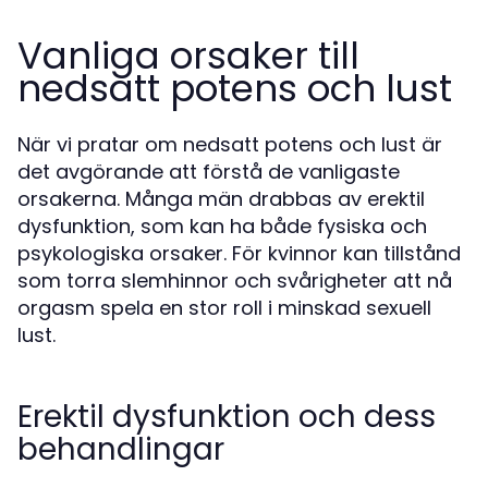
Vanliga orsaker till
nedsatt potens och lust
När vi pratar om nedsatt potens och lust är
det avgörande att förstå de vanligaste
orsakerna. Många män drabbas av erektil
dysfunktion, som kan ha både fysiska och
psykologiska orsaker. För kvinnor kan tillstånd
som torra slemhinnor och svårigheter att nå
orgasm spela en stor roll i minskad sexuell
lust.
Erektil dysfunktion och dess
behandlingar