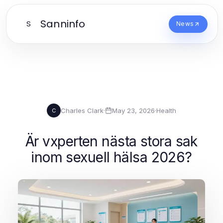
Sanninfo
S
News
Charles Clark
·
May 23, 2026
·
Health
C
Är vxperten nästa stora sak
inom sexuell hälsa 2026?